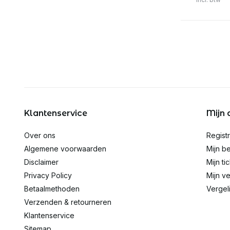
Klantenservice
Mijn 
Over ons
Regist
Algemene voorwaarden
Mijn be
Disclaimer
Mijn ti
Privacy Policy
Mijn ve
Betaalmethoden
Vergel
Verzenden & retourneren
Klantenservice
Sitemap