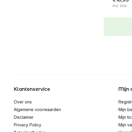
Incl. btw
Klantenservice
Mijn 
Over ons
Regist
Algemene voorwaarden
Mijn be
Disclaimer
Mijn ti
Privacy Policy
Mijn ve