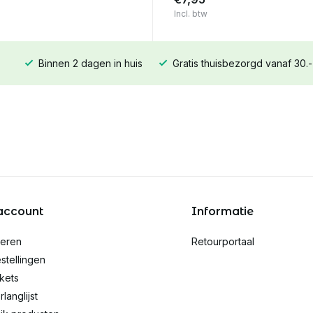
Incl. btw
Binnen 2 dagen in huis
Gratis thuisbezorgd vanaf 30.-
account
Informatie
reren
Retourportaal
stellingen
ckets
rlanglijst