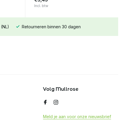
Incl. btw
 (NL)
Retourneren binnen 30 dagen
Volg Mullrose
Meld je aan voor onze nieuwsbrief