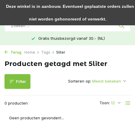
0
Deze winkel is in aanbouw. Eventueel geplaatste orders zullen
niet worden gehonoreerd of verwerkt.
Gratis thuisbezorgd vanaf 30.- (NL)
Terug
Home
Tags
5liter
Producten getagd met 5liter
Sorteren op:
Filter
Toon:
0 producten
Geen producten gevonden!...