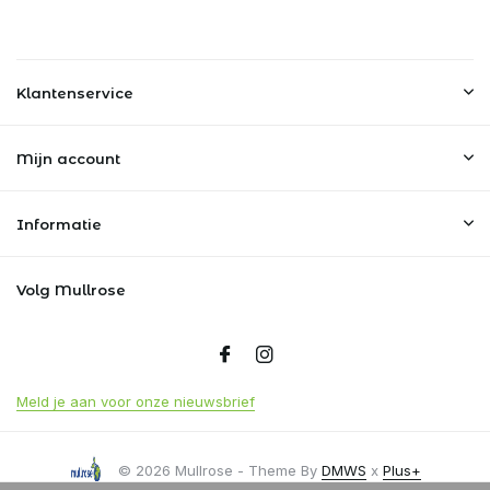
Klantenservice
Mijn account
Informatie
Volg Mullrose
Meld je aan voor onze nieuwsbrief
© 2026 Mullrose - Theme By
DMWS
x
Plus+