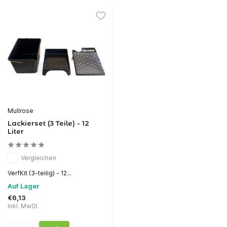
Mullrose
Lackierset (3 Teile) - 12
Liter
Vergleichen
VerfKit (3-teilig) - 12...
Auf Lager
€6,13
Inkl. MwSt.