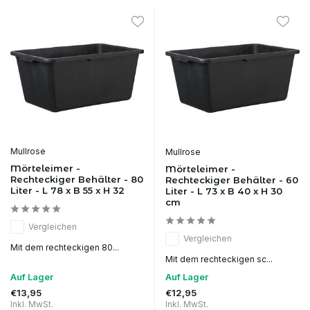
Mullrose
Mullrose
Mörteleimer -
Mörteleimer -
Rechteckiger Behälter - 80
Rechteckiger Behälter - 60
Liter - L 78 x B 55 x H 32
Liter - L 73 x B 40 x H 30
cm
Vergleichen
Vergleichen
Mit dem rechteckigen 80...
Mit dem rechteckigen sc...
Auf Lager
Auf Lager
€13,95
€12,95
Inkl. MwSt.
Inkl. MwSt.