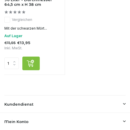
64,5 cm x H 38 cm
Vergleichen
Mit der schwarzen Mört...
Auf Lager
€11,95
€13,95
Inkl. MwSt.
Kundendienst
Mein Konto