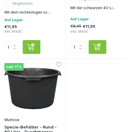
Vergleichen
Mit der schwarzen 40-Li...
Mit dem rechteckigen sc...
Auf Lager
Auf Lager
€8,95
€11,95
€11,95
Inkl. MwSt.
Inkl. MwSt.
sale 17%
Mullrose
Specie-Behälter - Rund -
90 Liter - Durchmesser