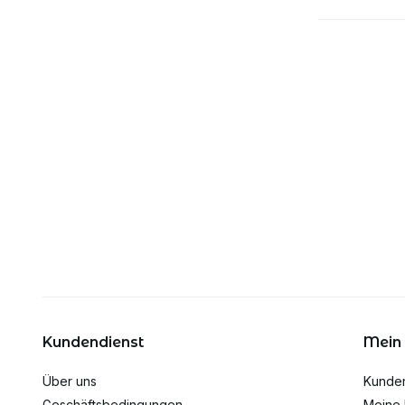
Kundendienst
Mein
Über uns
Kunde
Geschäftsbedingungen
Meine 