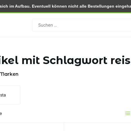
ch im Aufbau. Eventuell können nicht alle Bestellungen eingehal
 (NL)
Rückgabe innerhalb von 30 Tagen
ikel mit Schlagwort reis
 Marken
sta
e