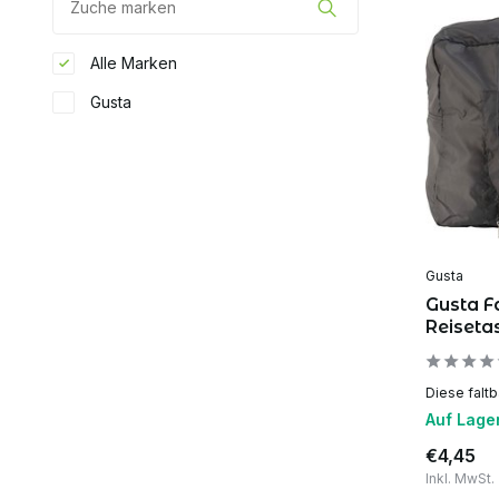
Alle Marken
Gusta
Gusta
Gusta F
Reiset
Diese faltb
Auf Lage
€4,45
Inkl. MwSt.