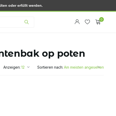
ten oder erfüllt werden.
Kundendienst
0
antenbak op poten
Anzeigen:
Sortieren nach:
Benutzerkonto
Benutzerkonto
anlegen
anlegen