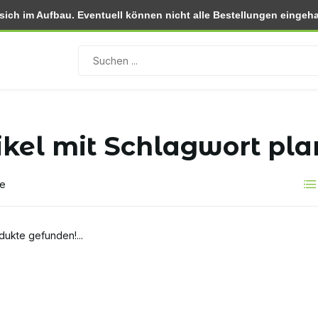
ch im Aufbau. Eventuell können nicht alle Bestellungen eingehal
 (NL)
Rückgabe innerhalb von 30 Tagen
ikel mit Schlagwort pl
te
dukte gefunden!...