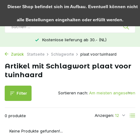
0
Dieser Shop befindet sich im Aufbau. Eventuell können nicht
alle Bestellungen eingehalten oder erfüllt werden.
Kostenlose lieferung ab 30.- (NL)
Zurück
Startseite
Schlagworte
plaat voor tuinhaard
Artikel mit Schlagwort plaat voor
tuinhaard
Sortieren nach:
Filter
Anzeigen:
0 produkte
Keine Produkte gefunden!...