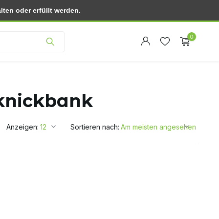
ten oder erfüllt werden.
Kundendienst
0
cknickbank
Anzeigen:
Sortieren nach:
Benutzerkonto
Benutzerkonto
anlegen
anlegen