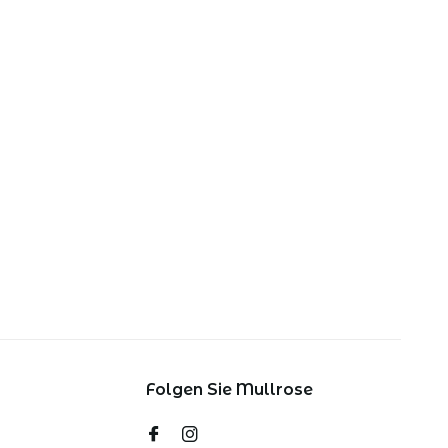
Folgen Sie Mullrose