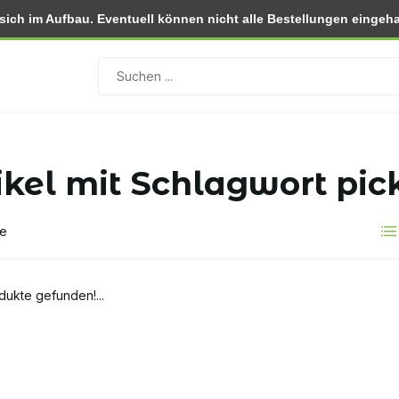
ch im Aufbau. Eventuell können nicht alle Bestellungen eingehal
 (NL)
Rückgabe innerhalb von 30 Tagen
ikel mit Schlagwort pi
te
dukte gefunden!...