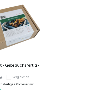
 - Gebrauchsfertig -
Vergleichen
hsfertiges Kohleset mit...
r