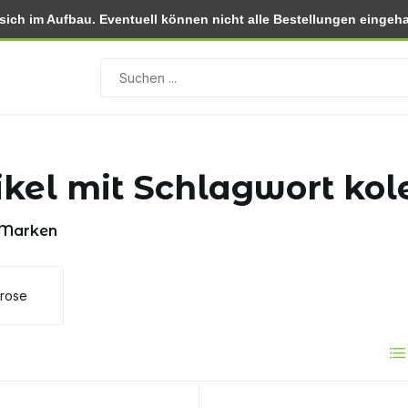
ch im Aufbau. Eventuell können nicht alle Bestellungen eingehal
 (NL)
Rückgabe innerhalb von 30 Tagen
ikel mit Schlagwort kol
 Marken
lrose