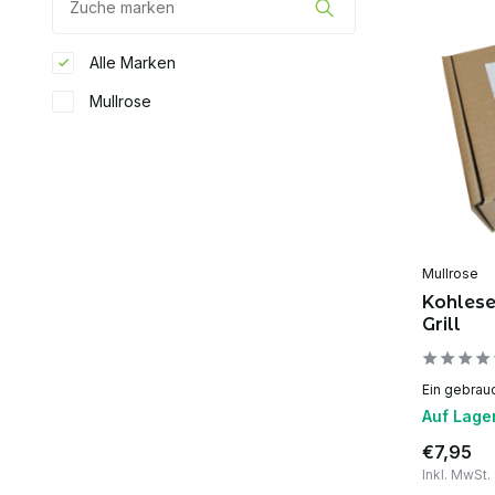
Alle Marken
Mullrose
Mullrose
Kohleset
Grill
Ein gebrauc
Auf Lage
€7,95
Inkl. MwSt.