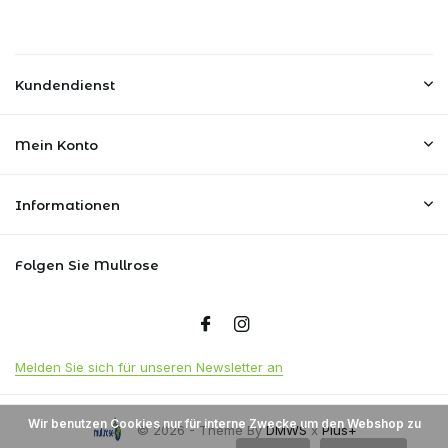
Kundendienst
Mein Konto
Informationen
Folgen Sie Mullrose
Melden Sie sich für unseren Newsletter an
Wir benutzen Cookies nur für interne Zwecke um den Webshop zu
© 2026 - Theme By
DMWS
x
Plus+