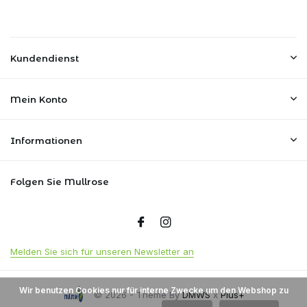
Kundendienst
Mein Konto
Informationen
Folgen Sie Mullrose
Melden Sie sich für unseren Newsletter an
Wir benutzen Cookies nur für interne Zwecke um den Webshop zu
© 2026 - Theme By
DMWS
x
Plus+