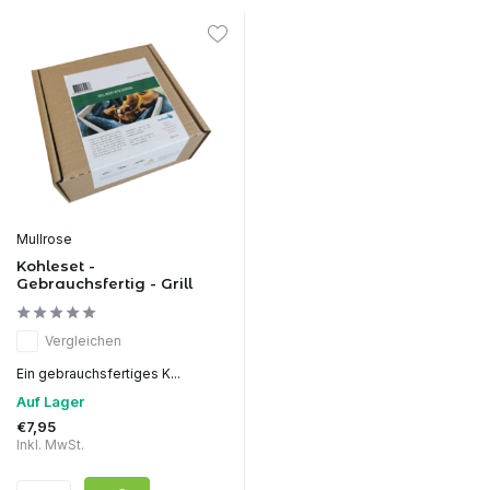
Mullrose
Kohleset -
Gebrauchsfertig - Grill
Vergleichen
Ein gebrauchsfertiges K...
Auf Lager
€7,95
Inkl. MwSt.