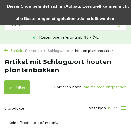
0
Dieser Shop befindet sich im Aufbau. Eventuell können nicht
alle Bestellungen eingehalten oder erfüllt werden.
Kostenlose lieferung ab 30.- (NL)
Zurück
Startseite
Schlagworte
houten plantenbakken
Artikel mit Schlagwort houten
plantenbakken
Sortieren nach:
Filter
Anzeigen:
0 produkte
Keine Produkte gefunden!...