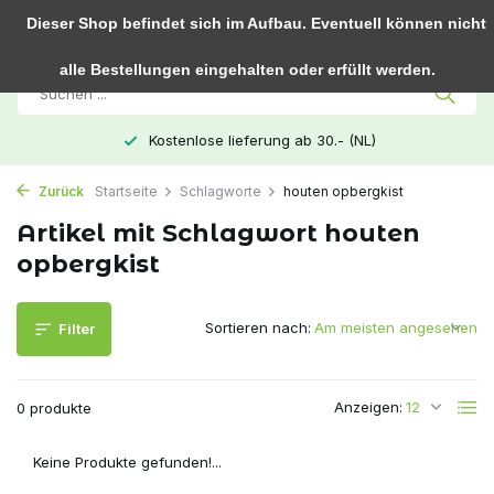
0
Dieser Shop befindet sich im Aufbau. Eventuell können nicht
alle Bestellungen eingehalten oder erfüllt werden.
Kostenlose lieferung ab 30.- (NL)
Zurück
Startseite
Schlagworte
houten opbergkist
Artikel mit Schlagwort houten
opbergkist
Sortieren nach:
Filter
Anzeigen:
0 produkte
Keine Produkte gefunden!...