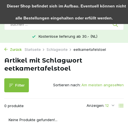
0
Dieser Shop befindet sich im Aufbau. Eventuell können nicht
alle Bestellungen eingehalten oder erfüllt werden.
Kostenlose lieferung ab 30.- (NL)
Zurück
Startseite
Schlagworte
eetkamertafelstoel
Artikel mit Schlagwort
eetkamertafelstoel
Sortieren nach:
Filter
Anzeigen:
0 produkte
Keine Produkte gefunden!...