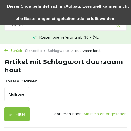
0
Dieser Shop befindet sich im Aufbau. Eventuell können nicht
alle Bestellungen eingehalten oder erfüllt werden.
Kostenlose lieferung ab 30.- (NL)
Zurück
Startseite
Schlagworte
duurzaam hout
Artikel mit Schlagwort duurzaam
hout
Unsere Marken
Mullrose
Sortieren nach:
Filter