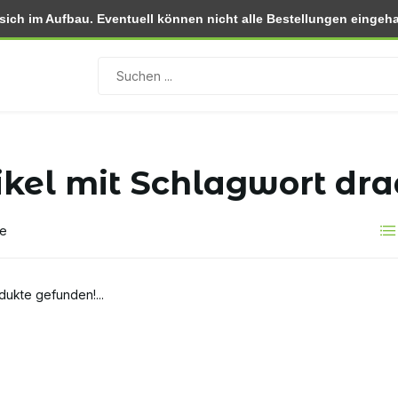
ch im Aufbau. Eventuell können nicht alle Bestellungen eingehal
 (NL)
Rückgabe innerhalb von 30 Tagen
ikel mit Schlagwort dr
te
dukte gefunden!...