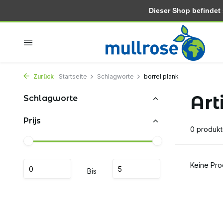
Dieser Shop befindet si
In 2-3 tagen zu hause
Kostenlose lieferung ab 30.-
Zurück
Startseite
Schlagworte
borrel plank
Art
Schlagworte
Prijs
0 produk
Keine Pro
Bis