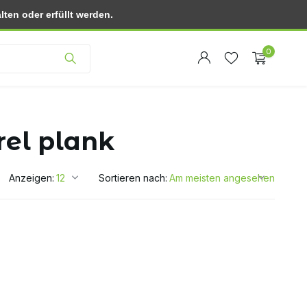
ten oder erfüllt werden.
Kundendienst
0
rel plank
Anzeigen:
Sortieren nach:
Benutzerkonto
Benutzerkonto
anlegen
anlegen