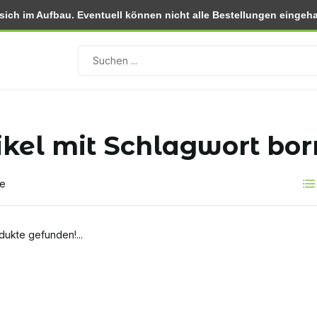
ch im Aufbau. Eventuell können nicht alle Bestellungen eingehal
 (NL)
Rückgabe innerhalb von 30 Tagen
ikel mit Schlagwort bor
te
dukte gefunden!...