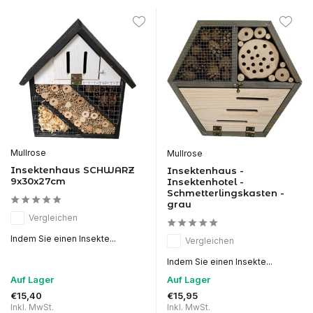
Mullrose
Mullrose
Insektenhaus SCHWARZ
Insektenhaus -
9x30x27cm
Insektenhotel -
Schmetterlingskasten -
grau
Vergleichen
Indem Sie einen Insekte...
Vergleichen
Indem Sie einen Insekte...
Auf Lager
Auf Lager
€15,40
€15,95
Inkl. MwSt.
Inkl. MwSt.