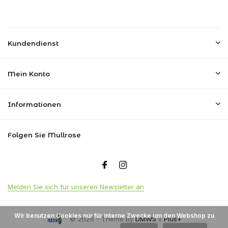
Kundendienst
Mein Konto
Informationen
Folgen Sie Mullrose
Melden Sie sich für unseren Newsletter an
Wir benutzen Cookies nur für interne Zwecke um den Webshop zu
© 2026 - Theme By
DMWS
x
Plus+