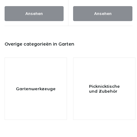
Ansehen
Ansehen
Overige categorieën in Garten
Picknicktische
Gartenwerkzeuge
und Zubehör