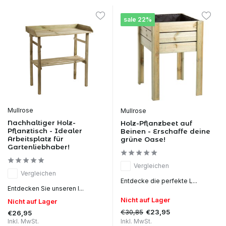
sale 22%
Mullrose
Mullrose
Nachhaltiger Holz-
Holz-Pflanzbeet auf
Pflanztisch - Idealer
Beinen - Erschaffe deine
Arbeitsplatz für
grüne Oase!
Gartenliebhaber!
Vergleichen
Vergleichen
Entdecke die perfekte L...
Entdecken Sie unseren l...
Nicht auf Lager
Nicht auf Lager
€30,85
€23,95
€26,95
Inkl. MwSt.
Inkl. MwSt.