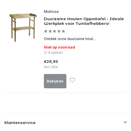
Mullrose
Duurzame Houten Oppottafel - Ideale
Werkplek voor Tuinliefhebbers!
Ontdek onze duurzame hout...
Niet op voorraad
3-4 weken
€26,95
Incl. btw
Bekijken
Klantenservice