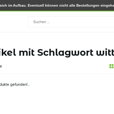
ch im Aufbau. Eventuell können nicht alle Bestellungen eingehal
 (NL)
Rückgabe innerhalb von 30 Tagen
ikel mit Schlagwort wit
te
dukte gefunden!...