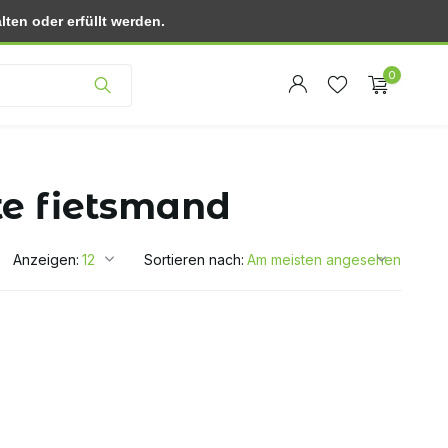
ten oder erfüllt werden.
Kundendienst
0
te fietsmand
Anzeigen:
Sortieren nach:
Benutzerkonto
Benutzerkonto
anlegen
anlegen